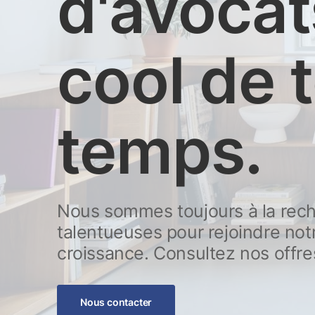
d'avocat
cool de 
temps.
Nous sommes toujours à la rec
talentueuses pour rejoindre not
croissance. Consultez nos offre
Nous contacter