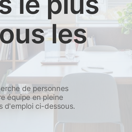
s le plus
tous les
herche de personnes
re équipe en pleine
s d'emploi ci-dessous.