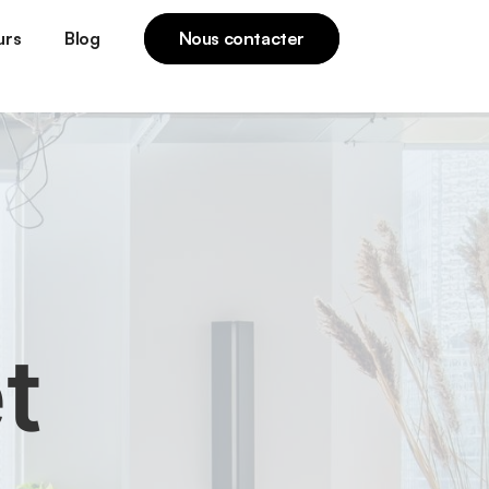
urs
Blog
Nous contacter
t