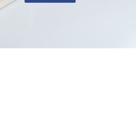
Soutien par les pa
Demandez de l'aide, 
des commentaires, fi